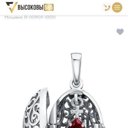
Главная
Склад готовой продукции
Подвески
Мощевик 19-001909-105110