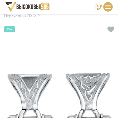
Главная
Склад готовой продукции
Подвески
Переходник ПХ-2-Р
Хит