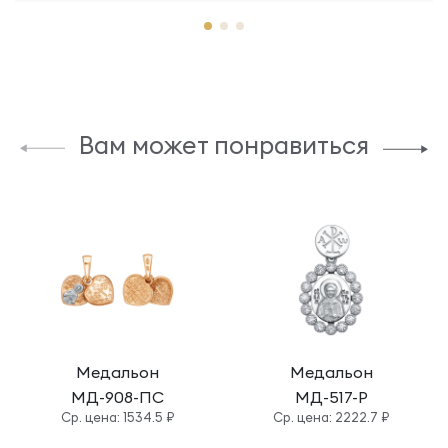
Вам может понравиться
Медальон
Медальон
МД-908-ПС
МД-517-Р
Cр. цена: 1534.5 ₽
Cр. цена: 2222.7 ₽