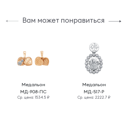
Вам может понравиться
Медальон
Медальон
МД-908-ПС
МД-517-Р
Cр. цена: 1534.5 ₽
Cр. цена: 2222.7 ₽