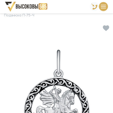
Главная
Склад готовой продукции
Подвески
Подвеска П-75-Ч