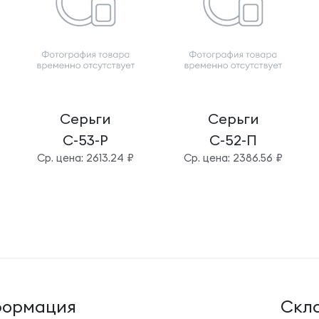
Серьги
Серьги
С-53-Р
С-52-П
Cр. цена: 2613.24 ₽
Cр. цена: 2386.56 ₽
ормация
Cкла