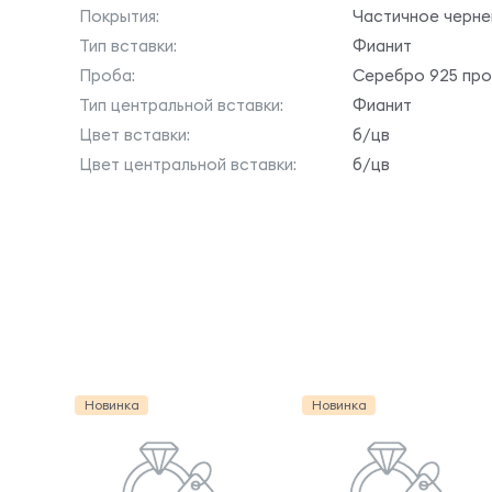
Покрытия:
Частичное черне
Тип вставки:
Фианит
Проба:
Серебро 925 пр
Тип центральной вставки:
Фианит
Цвет вставки:
б/цв
Цвет центральной вставки:
б/цв
Новинка
Новинка