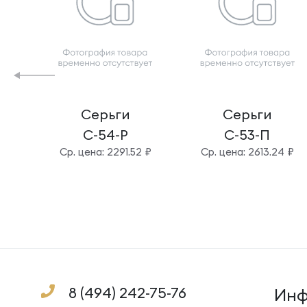
Серьги
Серьги
С-54-Р
С-53-П
Cр. цена: 2291.52 ₽
Cр. цена: 2613.24 ₽
8 (494) 242-75-76
Инф