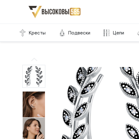
Главная
Склад готовой продукции
Серьги
Кресты
Подвески
Цепи