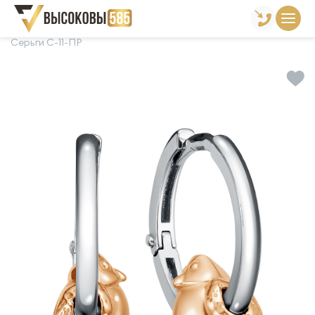
Главная
Склад готовой продукции
Серьги
Серьги С-11-ПР