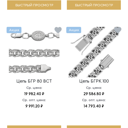
БЫСТРЫЙ ПРОСМОТР
БЫСТРЫЙ ПРОСМОТР
Акция
Акция
Цепь
БГР 80 ВСТ
Цепь
БГРК 100
Ср. цена:
Ср. цена:
19 982.40 ₽
29 586.80 ₽
Ср. опт. цена:
Ср. опт. цена:
9 991.20 ₽
14 793.40 ₽