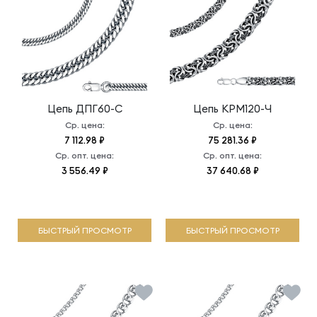
Цепь
ДПГ60-С
Цепь
КРМ120-Ч
Ср. цена:
Ср. цена:
7 112.98 ₽
75 281.36 ₽
Ср. опт. цена:
Ср. опт. цена:
3 556.49 ₽
37 640.68 ₽
БЫСТРЫЙ ПРОСМОТР
БЫСТРЫЙ ПРОСМОТР