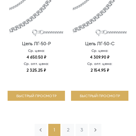
Цепь
ЛГ-50-Р
Цепь
ЛГ-50-С
Ср. цена:
Ср. цена:
4 650.50 ₽
4 309.90 ₽
Ср. опт. цена:
Ср. опт. цена:
2 325.25 ₽
2 154.95 ₽
БЫСТРЫЙ ПРОСМОТР
БЫСТРЫЙ ПРОСМОТР
1
2
3