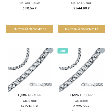
Ср. опт. цена:
Ср. опт. цена:
3 118.56 ₽
3 844.80 ₽
БЫСТРЫЙ ПРОСМОТР
БЫСТРЫЙ ПРОСМОТР
Хит
Цепь
БГ-70-Р
Цепь
БГ50-Р
Ср. цена:
Ср. цена:
13 974.00 ₽
6 225.38 ₽