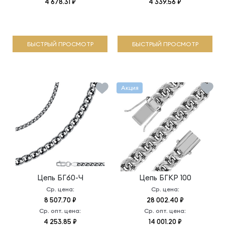
4 678.31 ₽
4 339.56 ₽
БЫСТРЫЙ ПРОСМОТР
БЫСТРЫЙ ПРОСМОТР
Акция
Цепь
БГ60-Ч
Цепь
БГКР 100
Ср. цена:
Ср. цена:
8 507.70 ₽
28 002.40 ₽
Ср. опт. цена:
Ср. опт. цена:
4 253.85 ₽
14 001.20 ₽