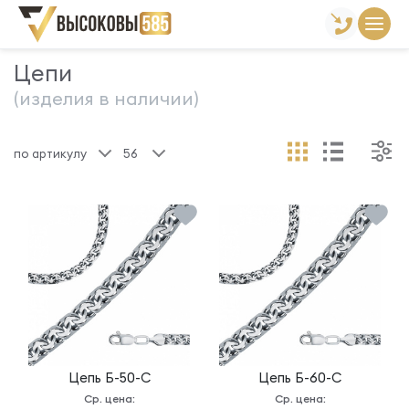
Главная
Склад готовой продукции
Цепи
Цепи
(изделия в наличии)
по артикулу
56
Цепь
Б-50-С
Цепь
Б-60-С
Ср. цена:
Ср. цена: