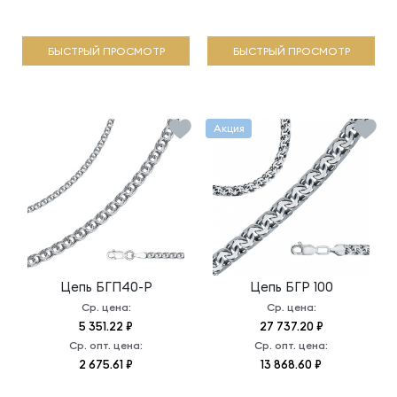
БЫСТРЫЙ ПРОСМОТР
БЫСТРЫЙ ПРОСМОТР
Акция
Цепь
БГП40-Р
Цепь
БГР 100
Ср. цена:
Ср. цена:
5 351.22 ₽
27 737.20 ₽
Ср. опт. цена:
Ср. опт. цена:
2 675.61 ₽
13 868.60 ₽