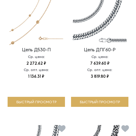
Цепь
Д530-П
Цепь
ДПГ60-Р
Ср. цена:
Ср. цена:
2 272.62 ₽
7 639.60 ₽
Ср. опт. цена:
Ср. опт. цена:
1 136.31 ₽
3 819.80 ₽
БЫСТРЫЙ ПРОСМОТР
БЫСТРЫЙ ПРОСМОТР