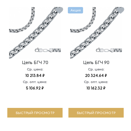
Акция
Цепь
БГЧ 70
Цепь
БГЧ 90
Ср. цена:
Ср. цена:
10 213.84 ₽
20 324.64 ₽
Ср. опт. цена:
Ср. опт. цена:
5 106.92 ₽
10 162.32 ₽
БЫСТРЫЙ ПРОСМОТР
БЫСТРЫЙ ПРОСМОТР