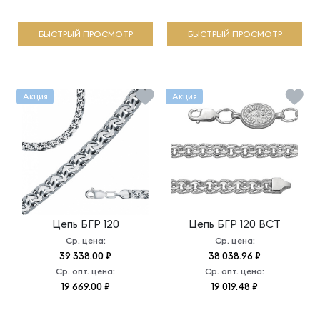
БЫСТРЫЙ ПРОСМОТР
БЫСТРЫЙ ПРОСМОТР
Акция
Акция
Цепь
БГР 120
Цепь
БГР 120 ВСТ
Ср. цена:
Ср. цена:
39 338.00 ₽
38 038.96 ₽
Ср. опт. цена:
Ср. опт. цена:
19 669.00 ₽
19 019.48 ₽