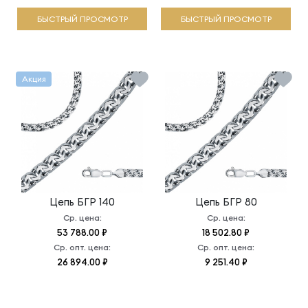
БЫСТРЫЙ ПРОСМОТР
БЫСТРЫЙ ПРОСМОТР
Акция
Цепь
БГР 140
Цепь
БГР 80
Ср. цена:
Ср. цена:
53 788.00 ₽
18 502.80 ₽
Ср. опт. цена:
Ср. опт. цена:
26 894.00 ₽
9 251.40 ₽