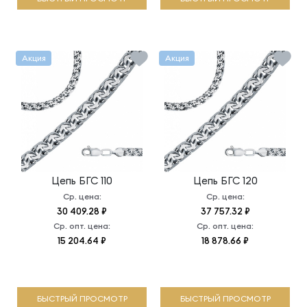
Акция
Акция
Цепь
БГС 110
Цепь
БГС 120
Ср. цена:
Ср. цена:
30 409.28 ₽
37 757.32 ₽
Ср. опт. цена:
Ср. опт. цена:
15 204.64 ₽
18 878.66 ₽
БЫСТРЫЙ ПРОСМОТР
БЫСТРЫЙ ПРОСМОТР