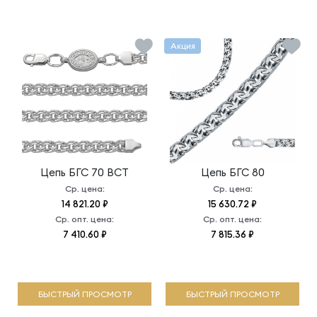
Акция
Цепь
БГС 70 ВСТ
Цепь
БГС 80
Ср. цена:
Ср. цена:
14 821.20 ₽
15 630.72 ₽
Ср. опт. цена:
Ср. опт. цена:
7 410.60 ₽
7 815.36 ₽
БЫСТРЫЙ ПРОСМОТР
БЫСТРЫЙ ПРОСМОТР