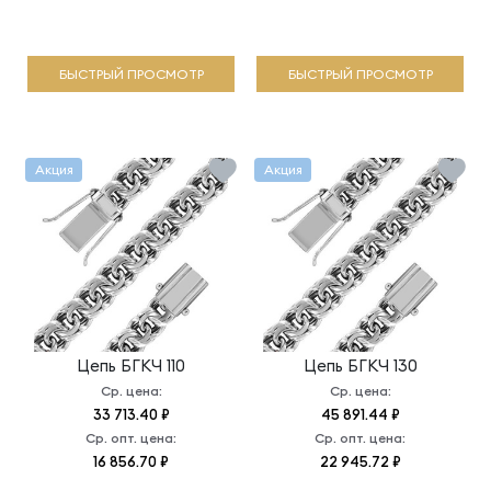
БЫСТРЫЙ ПРОСМОТР
БЫСТРЫЙ ПРОСМОТР
Акция
Акция
Цепь
БГКЧ 110
Цепь
БГКЧ 130
Ср. цена:
Ср. цена:
33 713.40 ₽
45 891.44 ₽
Ср. опт. цена:
Ср. опт. цена:
16 856.70 ₽
22 945.72 ₽