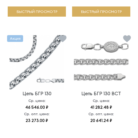
БЫСТРЫЙ ПРОСМОТР
БЫСТРЫЙ ПРОСМОТР
Акция
Цепь
БГР 130
Цепь
БГР 130 ВСТ
Ср. цена:
Ср. цена:
46 546.00 ₽
41 282.48 ₽
Ср. опт. цена:
Ср. опт. цена:
23 273.00 ₽
20 641.24 ₽