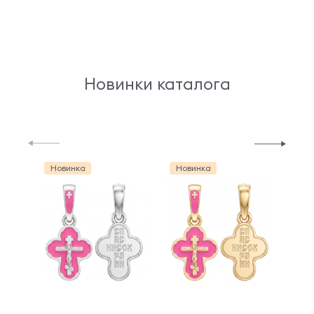
Новинки каталога
Новинка
Новинка
Но