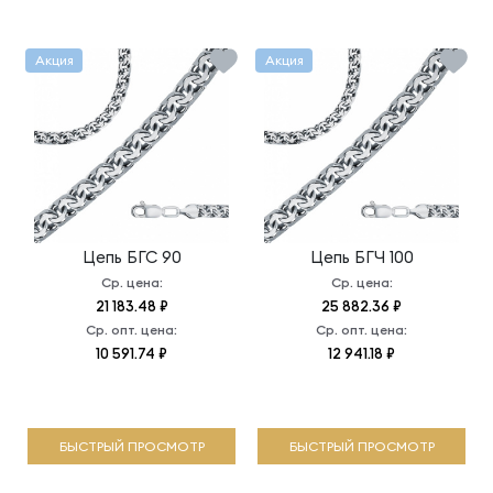
Акция
Акция
Цепь
БГС 90
Цепь
БГЧ 100
Ср. цена:
Ср. цена:
21 183.48 ₽
25 882.36 ₽
Ср. опт. цена:
Ср. опт. цена:
10 591.74 ₽
12 941.18 ₽
БЫСТРЫЙ ПРОСМОТР
БЫСТРЫЙ ПРОСМОТР