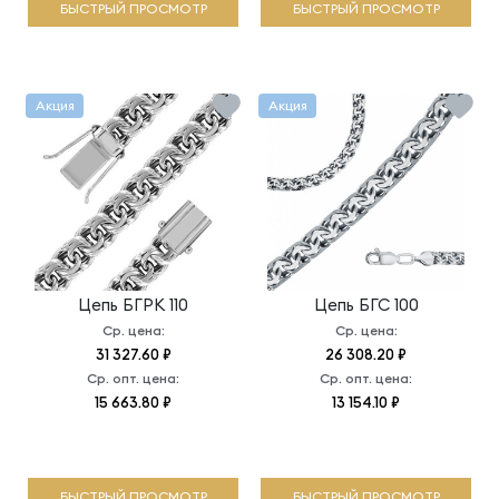
БЫСТРЫЙ ПРОСМОТР
БЫСТРЫЙ ПРОСМОТР
Акция
Акция
Цепь
БГРК 110
Цепь
БГС 100
Ср. цена:
Ср. цена:
31 327.60 ₽
26 308.20 ₽
Ср. опт. цена:
Ср. опт. цена:
15 663.80 ₽
13 154.10 ₽
БЫСТРЫЙ ПРОСМОТР
БЫСТРЫЙ ПРОСМОТР