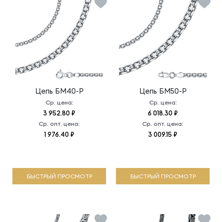
Цепь
БМ40-Р
Цепь
БМ50-Р
Ср. цена:
Ср. цена:
3 952.80 ₽
6 018.30 ₽
Ср. опт. цена:
Ср. опт. цена:
1 976.40 ₽
3 009.15 ₽
БЫСТРЫЙ ПРОСМОТР
БЫСТРЫЙ ПРОСМОТР