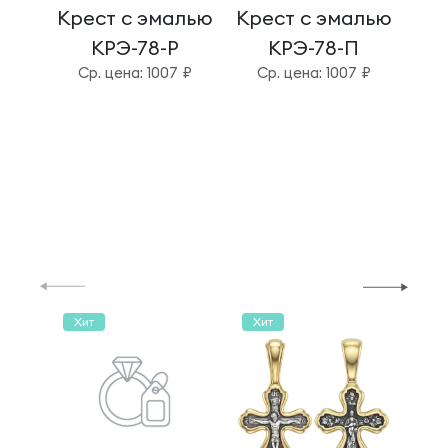
Крест с эмалью
Крест с эмалью
Кре
КРЭ-78-Р
КРЭ-78-П
Cр. цена: 1007 ₽
Cр. цена: 1007 ₽
C
Хит
Хит
Хи