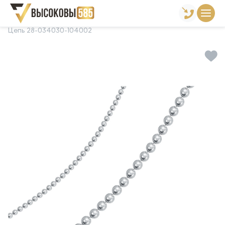
Главная
Склад готовой продукции
Цепи
Цепь 28-034030-104002