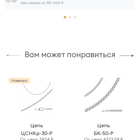
при заказе от 150 000 ₽
Вам может понравиться
Новинка
Цепь
Цепь
ЦСНКр-30-Р
БК-50-Р
Cр. цена: 3824 ₽
Cр. цена: 6373.08 ₽