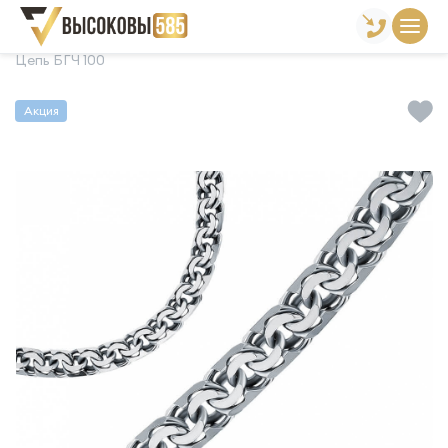
Главная
Склад готовой продукции
Цепи
Цепь БГЧ 100
Акция