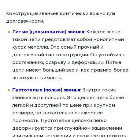
Конструкция звеньев критически важна для
долговечности.
Литые (цельнолитые) звенья
: Каждое звено
такой цепи представляет собой монолитный
кусок металла. Это самый прочный и
долговечный тип конструкции. Он устойчив к
растяжению, разрыву и деформации. Литые
цепи имеют больший вес и, как правило, более
высокую стоимость.
Пустотелые (полые) звенья
: Внутри таких
звеньев есть полость. Это делает цепь более
лёгкой и доступной по цене при крупном
размере, но значительно снижает её
прочность. Пустотелые цепочки легко
деформируются при случайном защемлении
или сильном натяжении и сложнее поддаются