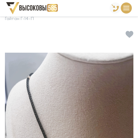
Главная
Склад готовой продукции
Гайтаны
Гайтан Г-14-П