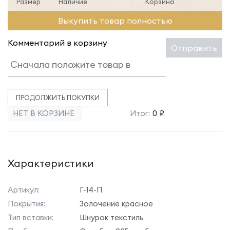
Размер
Наличие
Корзина
Выкупить товар полностью
Комментарий в корзину
Отправить
ПРОДОЛЖИТЬ ПОКУПКИ
НЕТ В КОРЗИНЕ
Итог:
0 ₽
Характеристики
Артикул:
Г-14-П
Покрытия:
Золочение красное
Тип вставки:
Шнурок текстиль