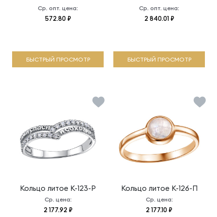
Ср. опт. цена:
Ср. опт. цена:
572.80 ₽
2 840.01 ₽
БЫСТРЫЙ ПРОСМОТР
БЫСТРЫЙ ПРОСМОТР
Кольцо литое
К-123-Р
Кольцо литое
К-126-П
Ср. цена:
Ср. цена:
2 177.92 ₽
2 177.10 ₽