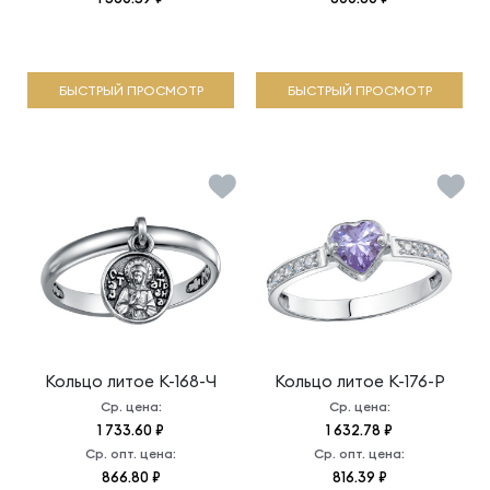
БЫСТРЫЙ ПРОСМОТР
БЫСТРЫЙ ПРОСМОТР
Кольцо литое
К-168-Ч
Кольцо литое
К-176-Р
Ср. цена:
Ср. цена:
1 733.60 ₽
1 632.78 ₽
Ср. опт. цена:
Ср. опт. цена:
866.80 ₽
816.39 ₽