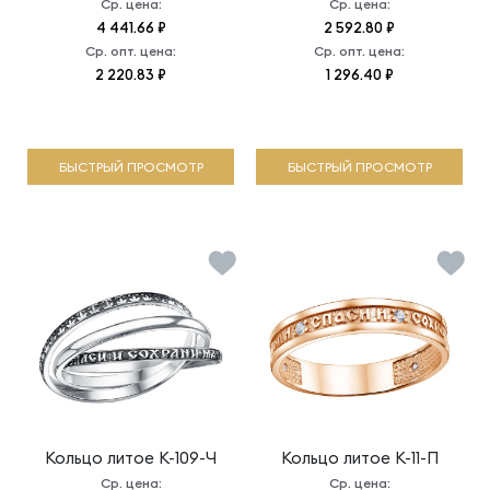
Ср. цена:
Ср. цена:
4 441.66 ₽
2 592.80 ₽
Ср. опт. цена:
Ср. опт. цена:
2 220.83 ₽
1 296.40 ₽
БЫСТРЫЙ ПРОСМОТР
БЫСТРЫЙ ПРОСМОТР
Кольцо литое
К-109-Ч
Кольцо литое
К-11-П
Ср. цена:
Ср. цена: