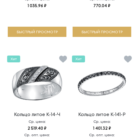
1 035.96 ₽
770.04 ₽
БЫСТРЫЙ ПРОСМОТР
БЫСТРЫЙ ПРОСМОТР
Хит
Хит
Кольцо литое
К-14-Ч
Кольцо литое
К-141-Р
Ср. цена:
Ср. цена:
2 519.40 ₽
1 401.32 ₽
Ср. опт. цена:
Ср. опт. цена: