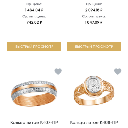
Ср. цена:
Ср. цена:
1 484.04 ₽
2 094.18 ₽
Ср. опт. цена:
Ср. опт. цена:
742.02 ₽
1 047.09 ₽
БЫСТРЫЙ ПРОСМОТР
БЫСТРЫЙ ПРОСМОТР
Кольцо литое
К-107-ПР
Кольцо литое
К-108-ПР