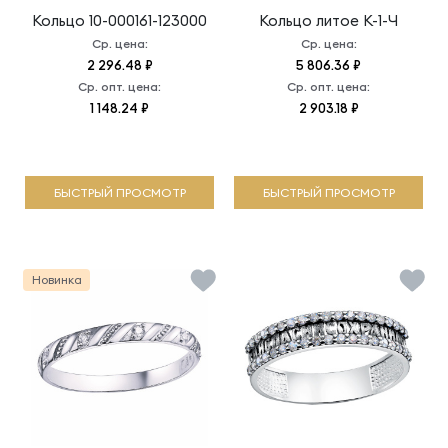
Кольцо
10-000161-123000
Кольцо литое
К-1-Ч
Ср. цена:
Ср. цена:
2 296.48 ₽
5 806.36 ₽
Ср. опт. цена:
Ср. опт. цена:
1 148.24 ₽
2 903.18 ₽
БЫСТРЫЙ ПРОСМОТР
БЫСТРЫЙ ПРОСМОТР
Новинка