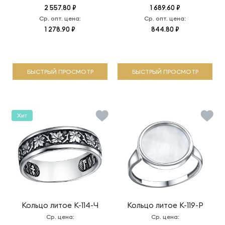
2 557.80 ₽
1 689.60 ₽
Ср. опт. цена:
Ср. опт. цена:
1 278.90 ₽
844.80 ₽
БЫСТРЫЙ ПРОСМОТР
БЫСТРЫЙ ПРОСМОТР
Хит
Кольцо литое
К-114-Ч
Кольцо литое
К-119-Р
Ср. цена:
Ср. цена: