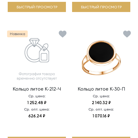
БЫСТРЫЙ ПРОСМОТР
БЫСТРЫЙ ПРОСМОТР
Новинка
Кольцо литое
К-212-Ч
Кольцо литое
К-30-П
Ср. цена:
Ср. цена:
1 252.48 ₽
2 140.32 ₽
Ср. опт. цена:
Ср. опт. цена:
626.24 ₽
1 070.16 ₽