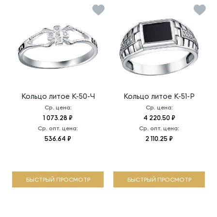
Кольцо литое
К-50-Ч
Кольцо литое
К-51-Р
Ср. цена:
Ср. цена:
1 073.28 ₽
4 220.50 ₽
Ср. опт. цена:
Ср. опт. цена:
536.64 ₽
2 110.25 ₽
БЫСТРЫЙ ПРОСМОТР
БЫСТРЫЙ ПРОСМОТР