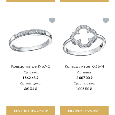
Кольцо литое
К-37-С
Кольцо литое
К-38-Ч
Ср. цена:
Ср. цена:
1 362.68 ₽
2 007.00 ₽
Ср. опт. цена:
Ср. опт. цена:
681.34 ₽
1 003.50 ₽
БЫСТРЫЙ ПРОСМОТР
БЫСТРЫЙ ПРОСМОТР