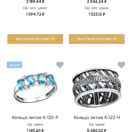
2 189.44 ₽
2 046.24 ₽
Ср. опт. цена:
Ср. опт. цена:
1 094.72 ₽
1 023.12 ₽
БЫСТРЫЙ ПРОСМОТР
БЫСТРЫЙ ПРОСМОТР
Акция
Кольцо литое
К-120-Р
Кольцо литое
К-122-Ч
Ср. цена:
Ср. цена:
1 145.60 ₽
5 680.02 ₽