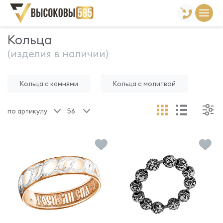
Главная
Склад готовой продукции
Кольца
Кольца
(изделия в наличии)
Кольца с камнями
Кольца с молитвой
по артикулу
56