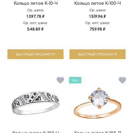
Кольцо литое
К-10-Ч
Кольцо литое
К-100-Ч
Ср. цена:
Ср. цена:
1 097.78 ₽
1 519.96 ₽
Ср. опт. цена:
Ср. опт. цена:
548.89 ₽
759.98 ₽
БЫСТРЫЙ ПРОСМОТР
БЫСТРЫЙ ПРОСМОТР
Хит