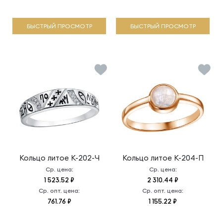
БЫСТРЫЙ ПРОСМОТР
БЫСТРЫЙ ПРОСМОТР
Кольцо литое
К-202-Ч
Кольцо литое
К-204-П
Ср. цена:
Ср. цена:
1 523.52 ₽
2 310.44 ₽
Ср. опт. цена:
Ср. опт. цена:
761.76 ₽
1 155.22 ₽