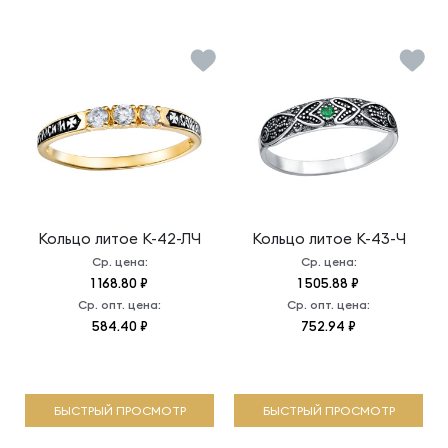
Кольцо литое
К-42-ЛЧ
Кольцо литое
К-43-Ч
Ср. цена:
Ср. цена:
1 168.80 ₽
1 505.88 ₽
Ср. опт. цена:
Ср. опт. цена:
584.40 ₽
752.94 ₽
БЫСТРЫЙ ПРОСМОТР
БЫСТРЫЙ ПРОСМОТР