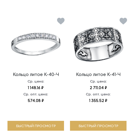
Кольцо литое
К-40-Ч
Кольцо литое
К-41-Ч
Ср. цена:
Ср. цена:
1 148.16 ₽
2 711.04 ₽
Ср. опт. цена:
Ср. опт. цена:
574.08 ₽
1 355.52 ₽
БЫСТРЫЙ ПРОСМОТР
БЫСТРЫЙ ПРОСМОТР