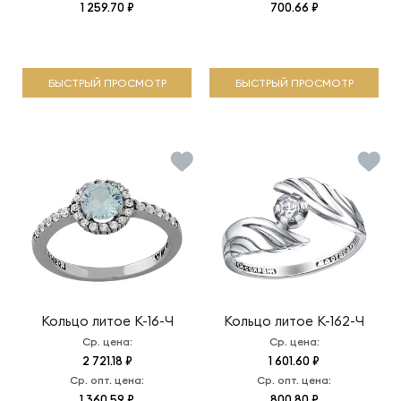
1 259.70 ₽
700.66 ₽
БЫСТРЫЙ ПРОСМОТР
БЫСТРЫЙ ПРОСМОТР
Кольцо литое
К-16-Ч
Кольцо литое
К-162-Ч
Ср. цена:
Ср. цена:
2 721.18 ₽
1 601.60 ₽
Ср. опт. цена:
Ср. опт. цена:
1 360.59 ₽
800.80 ₽