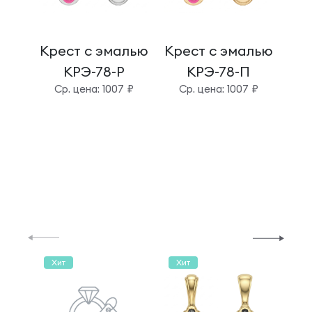
Крест с эмалью
Крест с эмалью
Кре
КРЭ-78-Р
КРЭ-78-П
Cр. цена: 1007 ₽
Cр. цена: 1007 ₽
C
Хит
Хит
Хи