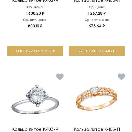
Кольцо литое
К-102-Ч
Кольцо литое
К-103-П
Ср. цена:
Ср. цена:
1 600.20 ₽
1 267.28 ₽
Ср. опт. цена:
Ср. опт. цена:
800.10 ₽
633.64 ₽
БЫСТРЫЙ ПРОСМОТР
БЫСТРЫЙ ПРОСМОТР
Кольцо литое
К-103-Р
Кольцо литое
К-105-П