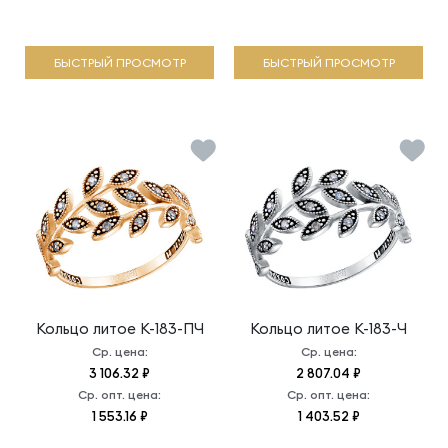
БЫСТРЫЙ ПРОСМОТР
БЫСТРЫЙ ПРОСМОТР
Кольцо литое
К-183-ПЧ
Кольцо литое
К-183-Ч
Ср. цена:
Ср. цена:
3 106.32 ₽
2 807.04 ₽
Ср. опт. цена:
Ср. опт. цена:
1 553.16 ₽
1 403.52 ₽