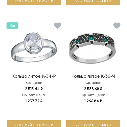
БЫСТРЫЙ ПРОСМОТР
БЫСТРЫЙ ПРОСМОТР
Хит
Кольцо литое
К-34-Р
Кольцо литое
К-36-Ч
Ср. цена:
Ср. цена:
2 515.44 ₽
2 533.68 ₽
Ср. опт. цена:
Ср. опт. цена:
1 257.72 ₽
1 266.84 ₽
БЫСТРЫЙ ПРОСМОТР
БЫСТРЫЙ ПРОСМОТР