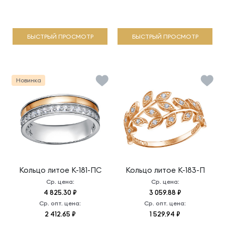
БЫСТРЫЙ ПРОСМОТР
БЫСТРЫЙ ПРОСМОТР
Новинка
Кольцо литое
К-181-ПС
Кольцо литое
К-183-П
Ср. цена:
Ср. цена:
4 825.30 ₽
3 059.88 ₽
Ср. опт. цена:
Ср. опт. цена:
2 412.65 ₽
1 529.94 ₽