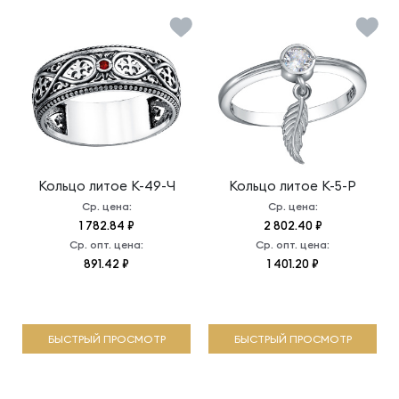
Кольцо литое
К-49-Ч
Кольцо литое
К-5-Р
Ср. цена:
Ср. цена:
1 782.84 ₽
2 802.40 ₽
Ср. опт. цена:
Ср. опт. цена:
891.42 ₽
1 401.20 ₽
БЫСТРЫЙ ПРОСМОТР
БЫСТРЫЙ ПРОСМОТР