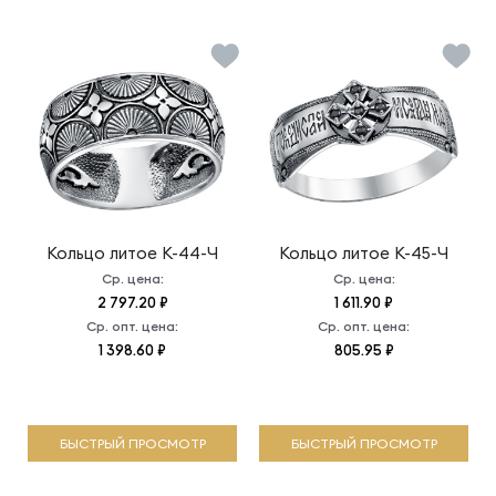
Кольцо литое
К-44-Ч
Кольцо литое
К-45-Ч
Ср. цена:
Ср. цена:
2 797.20 ₽
1 611.90 ₽
Ср. опт. цена:
Ср. опт. цена:
1 398.60 ₽
805.95 ₽
БЫСТРЫЙ ПРОСМОТР
БЫСТРЫЙ ПРОСМОТР