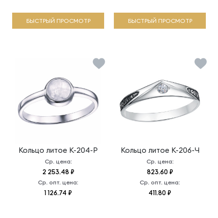
БЫСТРЫЙ ПРОСМОТР
БЫСТРЫЙ ПРОСМОТР
Кольцо литое
К-204-Р
Кольцо литое
К-206-Ч
Ср. цена:
Ср. цена:
2 253.48 ₽
823.60 ₽
Ср. опт. цена:
Ср. опт. цена:
1 126.74 ₽
411.80 ₽