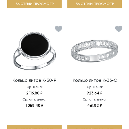
БЫСТРЫЙ ПРОСМОТР
БЫСТРЫЙ ПРОСМОТР
Кольцо литое
К-30-Р
Кольцо литое
К-33-С
Ср. цена:
Ср. цена:
2 116.80 ₽
923.64 ₽
Ср. опт. цена:
Ср. опт. цена:
1 058.40 ₽
461.82 ₽