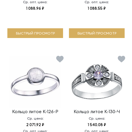
Ср. опт. цена:
Ср. опт. цена:
1 088.96 ₽
1 088.55 ₽
БЫСТРЫЙ ПРОСМОТР
БЫСТРЫЙ ПРОСМОТР
Кольцо литое
К-126-Р
Кольцо литое
К-130-Ч
Ср. цена:
Ср. цена:
2 071.92 ₽
1 540.08 ₽
Ср. опт. цена:
Ср. опт. цена: