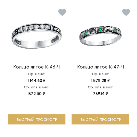
Кольцо литое
К-46-Ч
Кольцо литое
К-47-Ч
Ср. цена:
Ср. цена:
1 144.60 ₽
1 578.28 ₽
Ср. опт. цена:
Ср. опт. цена:
572.30 ₽
789.14 ₽
БЫСТРЫЙ ПРОСМОТР
БЫСТРЫЙ ПРОСМОТР