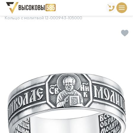
Главная
Склад готовой продукции
Кольца
Кольцо с молитвой 12-000943-105000