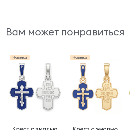
Вам может понравиться
Новинка
Новинка
Крест с эмалью
Крест с эмалью