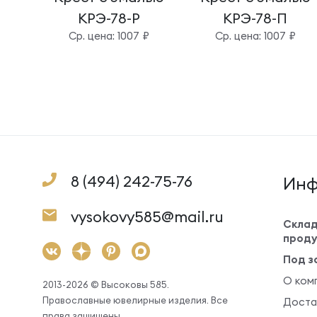
КРЭ-78-Р
КРЭ-78-П
Cр. цена: 1007 ₽
Cр. цена: 1007 ₽
8 (494) 242-75-76
Инф
vysokovy585@mail.ru
Склад
проду
Под з
О ком
2013-2026 © Высоковы 585.
Православные ювелирные изделия. Все
Доста
права защищены.