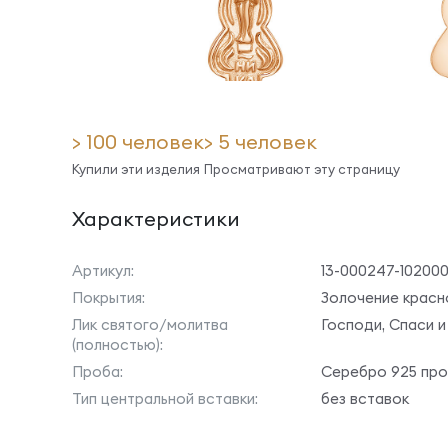
> 100 человек
> 5 человек
Купили эти изделия
Просматривают эту страницу
Характеристики
Артикул:
13-000247-10200
Покрытия:
Золочение красн
Лик святого/молитва
Господи, Спаси и
(полностью):
Проба:
Серебро 925 пр
Тип центральной вставки:
без вставок