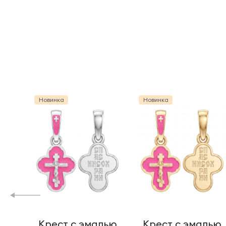
Новинка
Новинка
Крест с эмалью
Крест с эмалью