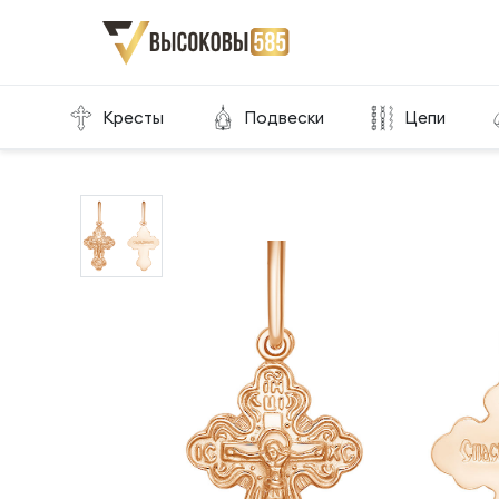
Главная
Склад готовой продукции
Кресты
Кресты
Подвески
Цепи