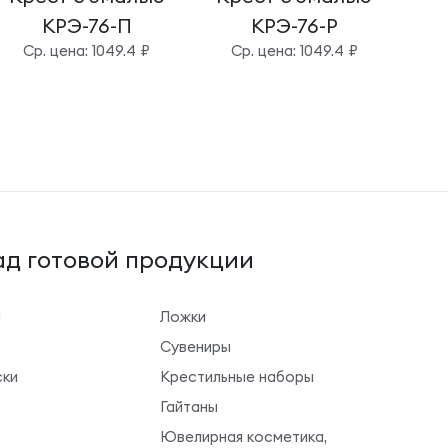
КРЭ-76-П
КРЭ-76-Р
Cр. цена: 1049.4 ₽
Cр. цена: 1049.4 ₽
д готовой продукции
ы
Ложки
Сувениры
ки
Крестильные наборы
Гайтаны
Ювелирная косметика,