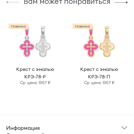
Вам может понравиться
Новинка
Новинка
Крест с эмалью
Крест с эмалью
КРЭ-78-Р
КРЭ-78-П
Cр. цена: 1007 ₽
Cр. цена: 1007 ₽
Информация
Склад готовой
Новости