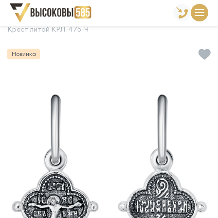
Главная
Склад готовой продукции
Кресты
Крест литой КРЛ-475-Ч
Новинка