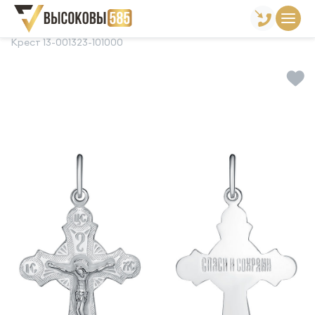
Главная
Склад готовой продукции
Кресты
Крест 13-001323-101000