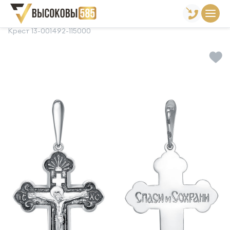
Главная
Склад готовой продукции
Кресты
Крест 13-001492-115000