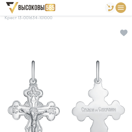
Главная
Склад готовой продукции
Кресты
Крест 13-001634-101000