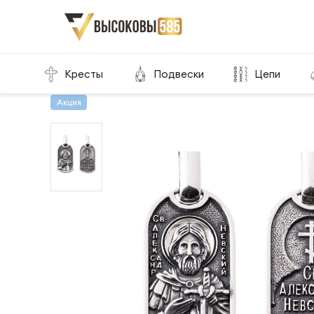
Главная
Склад готовой продукции
Подвески
Кресты
Подвески
Цепи
Акция