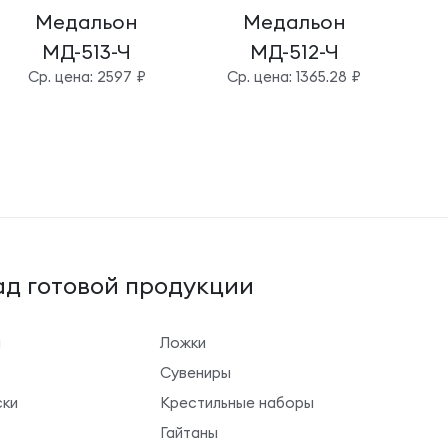
Медальон
Медальон
МД-513-Ч
МД-512-Ч
Cр. цена: 2597 ₽
Cр. цена: 1365.28 ₽
C
д готовой продукции
ы
Ложки
Сувениры
ки
Крестильные наборы
Гайтаны