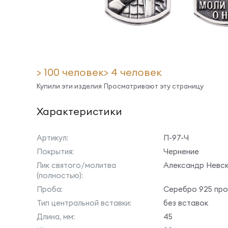
> 100 человек
> 4 человек
Купили эти изделия
Просматривают эту страницу
Характеристики
Артикул:
П-97-Ч
Покрытия:
Чернение
Лик святого/молитва
Александр Невс
(полностью):
Проба:
Серебро 925 пр
Тип центральной вставки:
без вставок
Длина, мм:
45