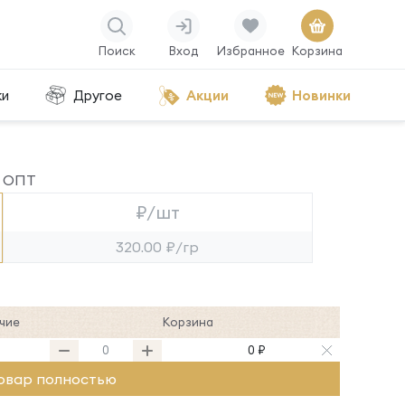
Поиск
Вход
Избранное
Корзина
ки
Другое
Акции
Новинки
ОПТ
₽/шт
320.00 ₽/гр
чие
Корзина
0 ₽
овар полностью