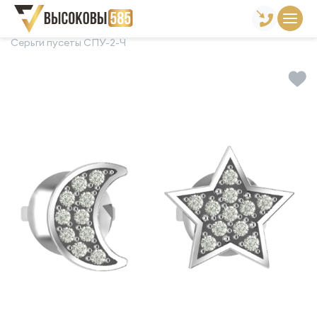
Главная
Склад готовой продукции
Серьги
Серьги пусеты СПУ-2-Ч