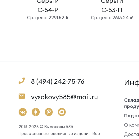
Серьги
Серьги
С-54-Р
С-53-П
Cр. цена: 2291.52 ₽
Cр. цена: 2613.24 ₽
8 (494) 242-75-76
Инф
vysokovy585@mail.ru
Склад
проду
Под з
О ком
2013-2026 © Высоковы 585.
Православные ювелирные изделия. Все
Доста