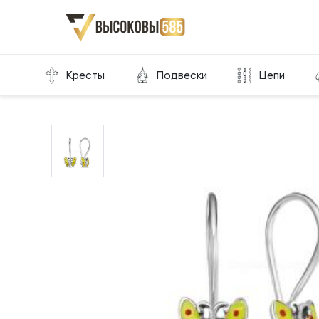
Главная
Склад готовой продукции
Серьги
Кресты
Подвески
Цепи