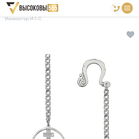
Главная
Склад готовой продукции
Сувениры
Ионизатор И-1-С