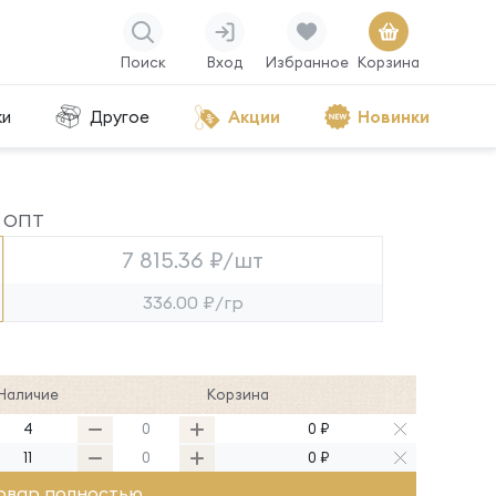
Поиск
Вход
Избранное
Корзина
ки
Другое
Акции
Новинки
ОПТ
7 815.36 ₽/шт
336.00 ₽/гр
Наличие
Корзина
4
0 ₽
11
0 ₽
овар полностью