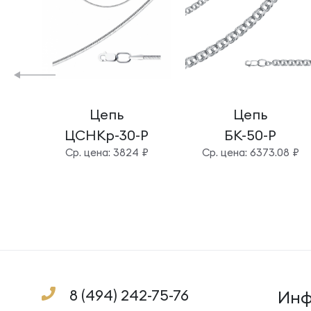
Цепь
Цепь
ЦСНКр-30-Р
БК-50-Р
Cр. цена: 3824 ₽
Cр. цена: 6373.08 ₽
8 (494) 242-75-76
Инф