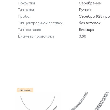
Покрытия:
Серебрение
Тип вязки:
Ручная
Проба:
Серебро 925 пр
Тип центральной вставки:
без вставок
Тип плетения:
Бисмарк
Диаметр проволоки:
0,80
Новинка