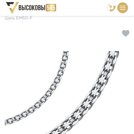
Главная
Склад готовой продукции
Цепи
Цепь БМ50-Р