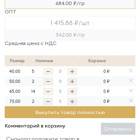
684.00 ₽/гр
ОПТ
1 415.88 ₽/шт
342.00 ₽/гр
Средняя цена с НДС
Размер
Наличие
Корзина
40,00
5
0 ₽
50,00
2
0 ₽
65,00
14
0 ₽
70,00
2
0 ₽
Выкупить товар полностью
Комментарий в корзину
Отправить