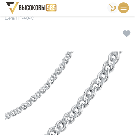
Главная
Склад готовой продукции
Цепи
Цепь НГ-40-С