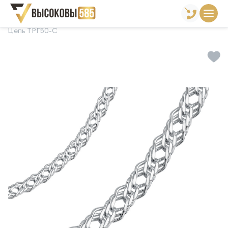
Главная
Склад готовой продукции
Цепи
Цепь ТРГ50-С