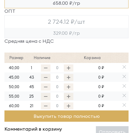
658.00 ₽/гр
ОПТ
2 724.12 ₽/шт
329.00 ₽/гр
Средняя цена с НДС
Размер
Наличие
Корзина
40,00
1
0 ₽
45,00
43
0 ₽
50,00
45
0 ₽
55,00
25
0 ₽
60,00
21
0 ₽
Выкупить товар полностью
Комментарий в корзину
Отправить