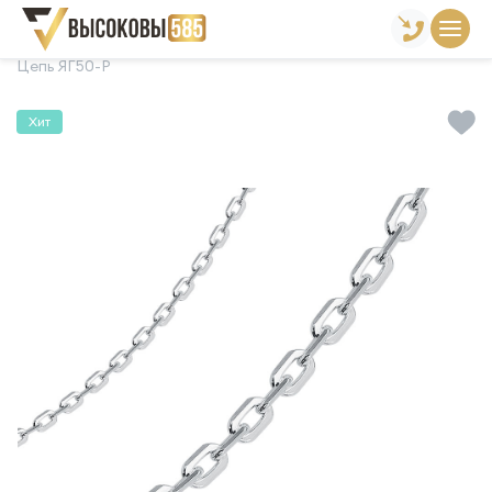
Главная
Склад готовой продукции
Цепи
Цепь ЯГ50-Р
Хит