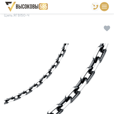
Главная
Склад готовой продукции
Цепи
Цепь ЯГВ150-Ч