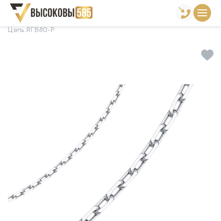
Главная
Склад готовой продукции
Цепи
Цепь ЯГВ80-Р