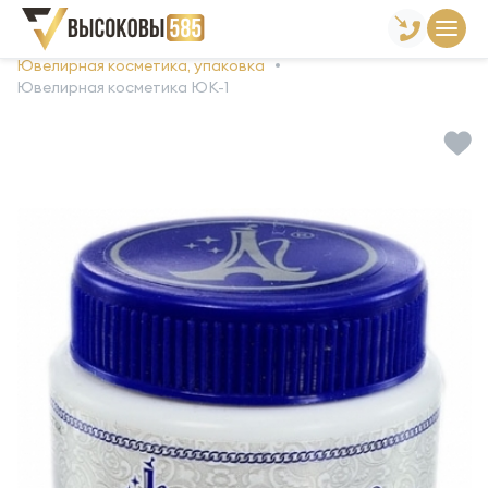
Главная
Склад готовой продукции
Ювелирная косметика, упаковка
Ювелирная косметика ЮК-1