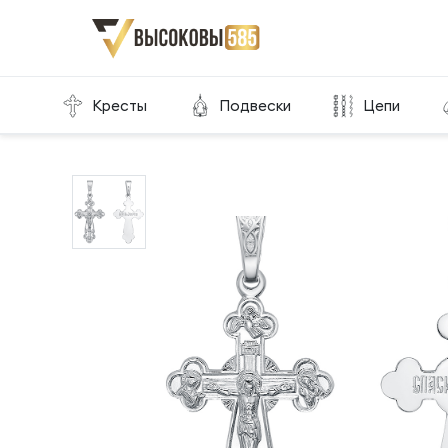
Главная
Склад готовой продукции
Кресты
Кресты
Подвески
Цепи