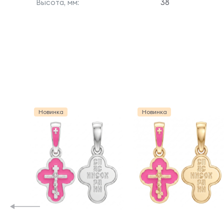
Высота, мм:
38
Новинка
Новинка