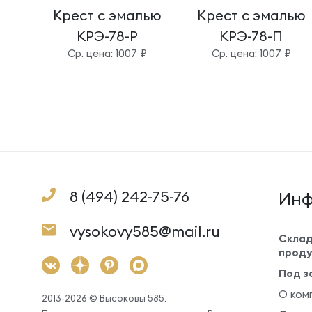
Крест с эмалью
Крест с эмалью
КРЭ-78-Р
КРЭ-78-П
Cр. цена: 1007 ₽
Cр. цена: 1007 ₽
8 (494) 242-75-76
Инф
vysokovy585@mail.ru
Склад
проду
Под з
О ком
2013-2026 © Высоковы 585.