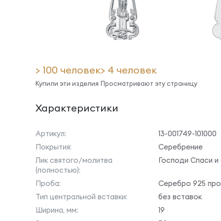
> 100 человек
> 4 человек
Купили эти изделия
Просматривают эту страницу
Характеристики
Артикул:
13-001749-101000
Покрытия:
Серебрение
Лик святого/молитва
Господи Спаси и
(полностью):
Проба:
Серебро 925 пр
Тип центральной вставки:
без вставок
Ширина, мм:
19