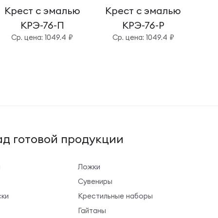
Крест с эмалью
Крест с эмалью
Кр
КРЭ-76-П
КРЭ-76-Р
Cр. цена: 1049.4 ₽
Cр. цена: 1049.4 ₽
д готовой продукции
ы
Ложки
Сувениры
ки
Крестильные наборы
Гайтаны